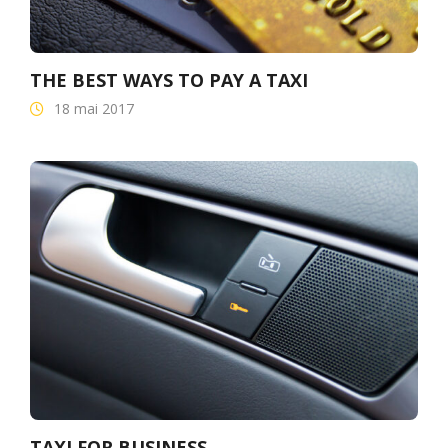
THE BEST WAYS TO PAY A TAXI
18 mai 2017
TAXI FOR BUSINESS