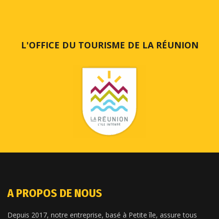
L'OFFICE DU TOURISME DE LA RÉUNION
A PROPOS DE NOUS
Depuis 2017, notre entreprise, basé à Petite île, assure tous