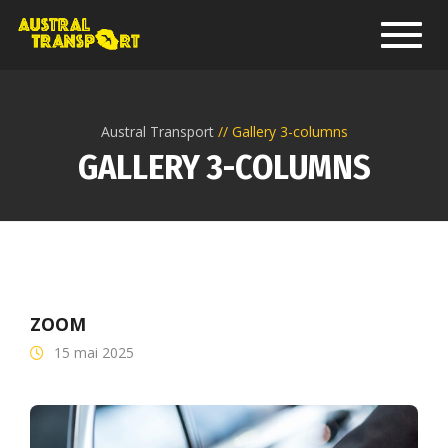
Toggl
Austral Transport
Gallery 3-columns
GALLERY 3-COLUMNS
ZOOM
15 mai 2025