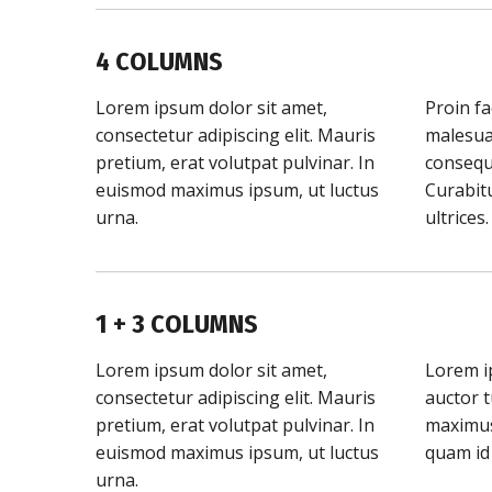
4 COLUMNS
Lorem ipsum dolor sit amet,
Proin fa
consectetur adipiscing elit. Mauris
malesuad
pretium, erat volutpat pulvinar. In
consequ
euismod maximus ipsum, ut luctus
Curabitu
urna.
ultrices.
1 + 3 COLUMNS
Lorem ipsum dolor sit amet,
Lorem ip
consectetur adipiscing elit. Mauris
auctor t
pretium, erat volutpat pulvinar. In
maximus 
euismod maximus ipsum, ut luctus
quam id
urna.