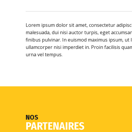
Lorem ipsum dolor sit amet, consectetur adipisci
malesuada, dui nisi auctor turpis, eget accumsan
finibus pulvinar. In euismod maximus ipsum, ut lu
ullamcorper nisi imperdiet in. Proin facilisis qu
urna vel tempus.
NOS
PARTENAIRES