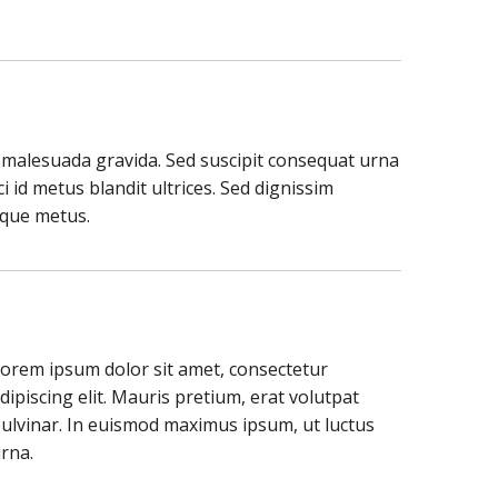
or malesuada gravida. Sed suscipit consequat urna
i id metus blandit ultrices. Sed dignissim
sque metus.
orem ipsum dolor sit amet, consectetur
dipiscing elit. Mauris pretium, erat volutpat
ulvinar. In euismod maximus ipsum, ut luctus
rna.