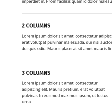
imperdiet in. Proin facilisis quam id dolor male
2 COLUMNS
Lorem ipsum dolor sit amet, consectetur adipisci
erat volutpat pulvinar malesuada, dui nisi aucto
dui quis odio. Mauris placerat sit amet mauris fi
3 COLUMNS
Lorem ipsum dolor sit amet, consectetur
adipiscing elit. Mauris pretium, erat volutpat
pulvinar. In euismod maximus ipsum, ut luctus
urna.