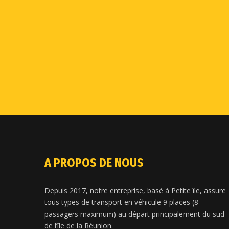
A PROPOS DE NOUS
Depuis 2017, notre entreprise, basé à Petite île, assure
tous types de transport en véhicule 9 places (8
passagers maximum) au départ principalement du sud
de l’île de la Réunion.