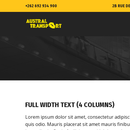
+262 692 934 900
2B RUE DE
FULL WIDTH TEXT (4 COLUMNS)
Lorem ipsum dolor sit amet, consectetur adipisci
quis odio. Mauris placerat sit amet mauris finibu