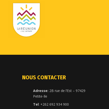
NOUS CONTACTER
Adresse:
2B rue de l’Est – 97429
Petite-Ile
Tel
: +262 692 934 900