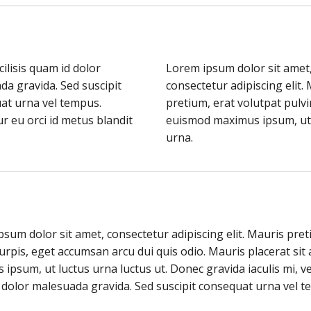
cilisis quam id dolor
Lorem ipsum dolor sit amet
a gravida. Sed suscipit
consectetur adipiscing elit.
at urna vel tempus.
pretium, erat volutpat pulvi
r eu orci id metus blandit
euismod maximus ipsum, ut
urna.
sum dolor sit amet, consectetur adipiscing elit. Mauris pret
urpis, eget accumsan arcu dui quis odio. Mauris placerat sit
ipsum, ut luctus urna luctus ut. Donec gravida iaculis mi, vel
 dolor malesuada gravida. Sed suscipit consequat urna vel t